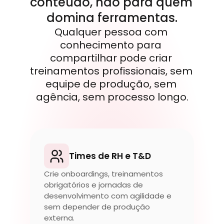
conteúdo, não para quem 
domina ferramentas.
Qualquer pessoa com 
conhecimento para 
compartilhar pode criar 
treinamentos profissionais, sem 
equipe de produção, sem 
agência, sem processo longo.
Times de RH e T&D
Crie onboardings, treinamentos 
obrigatórios e jornadas de 
desenvolvimento com agilidade e 
sem depender de produção 
externa.